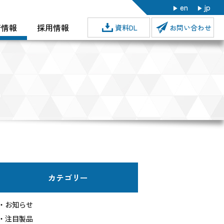
en
jp
着情報
採用情報
資料DL
お問い合わせ
新卒採用
キャリア採用
カテゴリー
お知らせ
注目製品