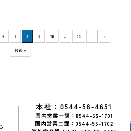
6
7
8
9
10
...
20
...
»
最後 »
本社：0544-58-4651
国内営業一課：0544-55-1701
国内営業二課：0544-55-1702
ら