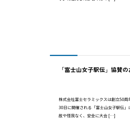
「富士山女子駅伝」協賛の
株式会社富士セラミックスは創立50周
30日に開催される「富士山女子駅伝」
故や怪我なく、安全に大会 […]