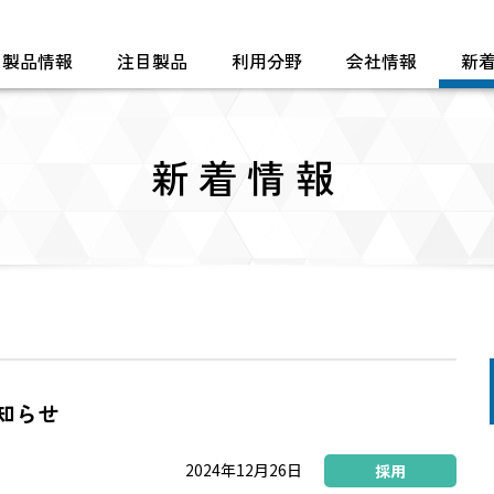
製品情報
注目製品
利用分野
会社情報
新
新着情報
ミックスについて
知らせ
2024年12月26日
採用