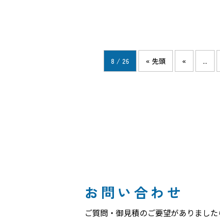
8 / 26
« 先頭
«
...
お問い合わせ
ご質問・御見積のご要望がありました