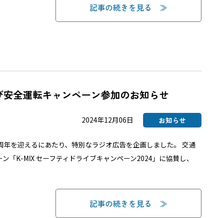
記事の続きを見る
よび安全運転キャンペーン参加のお知らせ
2024年12月06日
お知らせ
周年を迎えるにあたり、特別なラジオ広告を企画しました。 交通
「K-MIX セーフティドライブキャンペーン2024」に協賛し、
記事の続きを見る