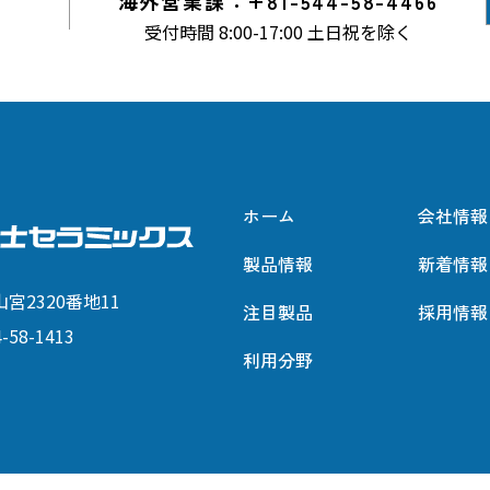
海外営業課：+81-544-58-4466
受付時間 8:00-17:00 土日祝を除く
ホーム
会社情報
製品情報
新着情報
宮2320番地11
注目製品
採用情報
4-58-1413
利用分野