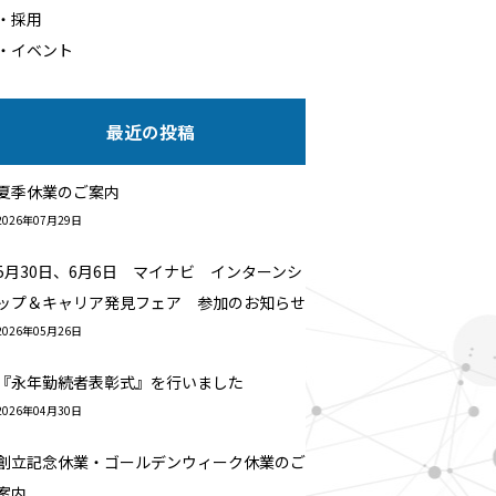
採用
イベント
圧電センサ群
最近の投稿
夏季休業のご案内
2026年07月29日
5月30日、6月6日 マイナビ インターンシ
ップ＆キャリア発見フェア 参加のお知らせ
2026年05月26日
『永年勤続者表彰式』を行いました
2026年04月30日
創立記念休業・ゴールデンウィーク休業のご
案内