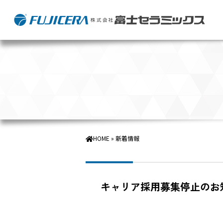
HOME
»
新着情報
圧電セラ
製品情報
キャリア採用募集停止のお